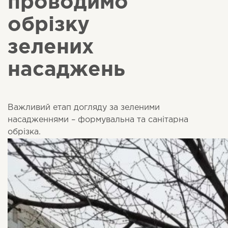
проводимо
обрізку
зелених
насаджень
Важливий етап догляду за зеленими
насадженнями – формувальна та санітарна
обрізка.