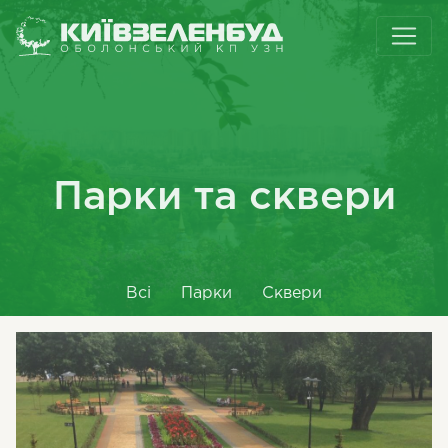
Парки та сквери
Всі
Парки
Сквери