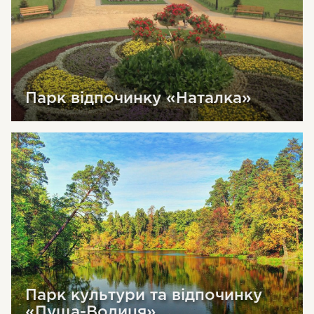
Парк відпочинку «Наталка»
Парк культури та відпочинку
«Пуща-Водиця»