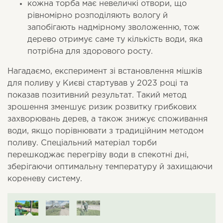
кожна торба має невеличкі отвори, що
рівномірно розподіляють вологу й
запобігають надмірному зволоженню, тож
дерево отримує саме ту кількість води, яка
потрібна для здорового росту.
Нагадаємо, експеримент зі встановлення мішків
для поливу у Києві стартував у 2023 році та
показав позитивний результат. Такий метод
зрошення зменшує ризик розвитку грибкових
захворювань дерев, а також знижує споживання
води, якщо порівнювати з традиційним методом
поливу. Спеціальний матеріал торби
перешкоджає перегріву води в спекотні дні,
зберігаючи оптимальну температуру й захищаючи
кореневу систему.