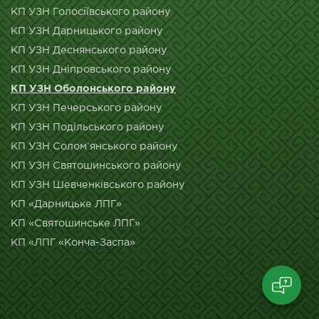
КП УЗН Голосіївського району
КП УЗН Дарницького району
КП УЗН Деснянського району
КП УЗН Дніпровського району
КП УЗН Оболонського району
КП УЗН Печерського району
КП УЗН Подільського району
КП УЗН Солом’янського району
КП УЗН Святошинського району
КП УЗН Шевченківського району
КП «Дарницьке ЛПГ»
КП «Святошинське ЛПГ»
КП «ЛПГ «Конча-Заспа»