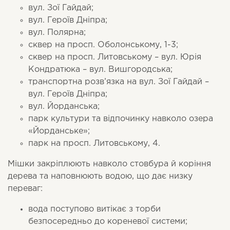
вул. Зої Гайдай;
вул. Героїв Дніпра;
вул. Полярна;
сквер на просп. Оболонському, 1-3;
сквер на просп. Литовському – вул. Юрія
Кондратюка – вул. Вишгородська;
транспортна розв’язка на вул. Зої Гайдай –
вул. Героїв Дніпра;
вул. Йорданська;
парк культури та відпочинку навколо озера
«Йорданське»;
парк на просп. Литовському, 4.
Мішки закріплюють навколо стовбура й коріння
дерева та наповнюють водою, що дає низку
переваг:
вода поступово витікає з торби
безпосередньо до кореневої системи;