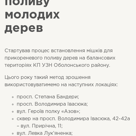
поливу
молодих
дерев
Стартував процес встановлення мішків для
прикореневого поливу дерев на балансових
територіях КП УЗН Оболонського району.
Цього року такий метод зрошення
використовуватимемо на наступних локаціях:
просп. Степана Бандери;
просп. Володимира Івасюка;
вул. Героїв полку «Азов»;
сквер на просп. Володимира Івасюка, 42-42а
– вул. Прирічна, 11;
вул. Левка Лук’яненка;