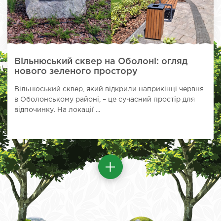
Вільнюський сквер на Оболоні: огляд
нового зеленого простору
Вільнюський сквер, який відкрили наприкінці червня
в Оболонському районі, – це сучасний простір для
відпочинку. На локації ...