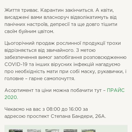
Життя триває. Карантин закінчиться. А квіти,
висаджені вами власноруч відволікатимуть від
панічних настроїв, депресії та ще довго тішити
своїм буйним цвітом.
Цьогорічний продаж рослинної продукції трохи
відрізняється від звичайного. З метою
забезпечення вимог запобігання розповсюдженню
COVID-19 та інших вірусних інфекцій нагадуємо
про необхідність мати при собі маску, рукавички, і
головне – гарне самопочуття.
Асортимент та ціни можна побачити тут –
ПРАЙС
2020.
Чекаємо на вас з 08:00 до 16:00 за
адресою проспект Степана Бандери, 26А.