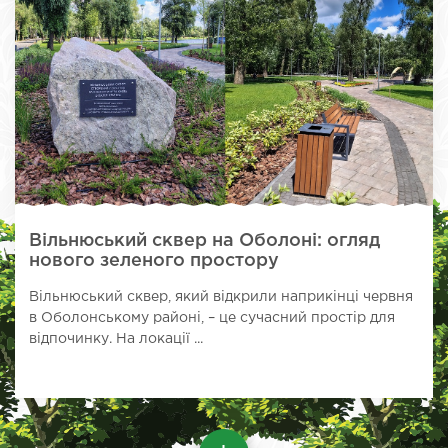
Вільнюський сквер на Оболоні: огляд
нового зеленого простору
Вільнюський сквер, який відкрили наприкінці червня
в Оболонському районі, – це сучасний простір для
відпочинку. На локації ...