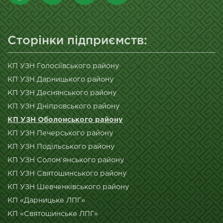
Сторінки підприємств:
КП УЗН Голосіївського району
КП УЗН Дарницького району
КП УЗН Деснянського району
КП УЗН Дніпровського району
КП УЗН Оболонського району
КП УЗН Печерського району
КП УЗН Подільського району
КП УЗН Солом’янського району
КП УЗН Святошинського району
КП УЗН Шевченківського району
КП «Дарницьке ЛПГ»
КП «Святошинське ЛПГ»