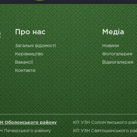
Про нас
Медіа
Загальні відомості
Новини
Керівництво
Фотогалерея
Вакансії
Відеогалерея
Контакти
Н Оболонського району
КП УЗН Солом’янського ра
Н Печерського району
КП УЗН Святошинського ра