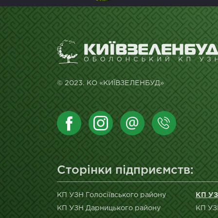
© 2023. КО «КИЇВЗЕЛЕНБУД»
Сторінки підприємств:
КП УЗН Голосіївського району
КП УЗ
КП УЗН Дарницького району
КП УЗ