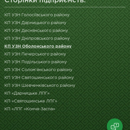
Сторінки підприємств:
КП УЗН Голосіївського району
КП УЗН Дарницького району
КП УЗН Деснянського району
КП УЗН Дніпровського району
КП УЗН Оболонського району
КП УЗН Печерського району
КП УЗН Подільського району
КП УЗН Солом’янського району
КП УЗН Святошинського району
КП УЗН Шевченківського району
КП «Дарницьке ЛПГ»
КП «Святошинське ЛПГ»
КП «ЛПГ «Конча-Заспа»