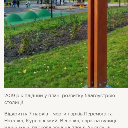
2019 рік плідний у плані розвитку благоустрою
столиці!
Відкриття 7 парків – черги парків Перемога та
Наталка, Куренівський, Веселка, парк на вулиці
Вінницькій, паркова зона на площі Анкари, а