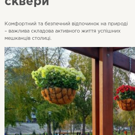
сквери
Комфортний та безпечний відпочинок на природі
– важлива складова активного життя успішних
мешканців столиці.