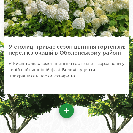
У столиці триває сезон цвітіння гортензій:
перелік локацій в Оболонському районі
У Києві триває сезон цвітіння гортензій – зараз вони у
своїй найпишнішій фазі. Великі суцвіття
прикрашають парки, сквери та ...